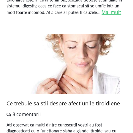
Balonarea este, în cuvinte simple, senzația de gaze acumulate în
sistemul digestiv, ceea ce face ca stomacul să se umfle într-un
Mai mult
mod foarte incomod. Află care ar putea fi cauzele....
Ce trebuie sa stii despre afectiunile tiroidiene
8 comentarii
Ati observat ca multi dintre cunoscutii vostri au fost
diagnosticati cu o functionare slaba a glandei tiroide, sau cu