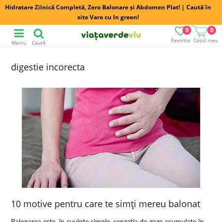
Hidratare Zilnică Completă, Zero Balonare și Abdomen Plat! | Caută în
site Vara cu In green!
0
0
Favorite
Coșul meu
Meniu
Caută
digestie incorecta
10 motive pentru care te simţi mereu balonat