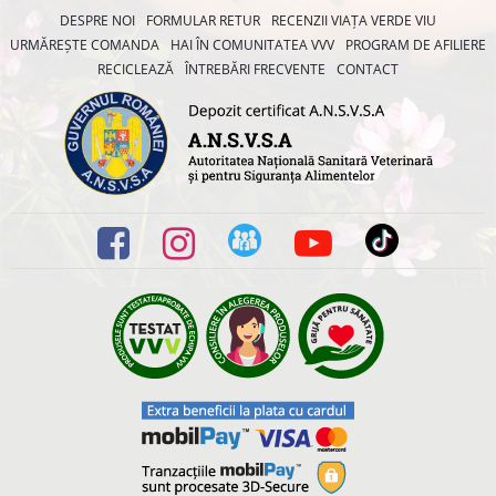
DESPRE NOI
FORMULAR RETUR
RECENZII VIAȚA VERDE VIU
URMĂREȘTE COMANDA
HAI ÎN COMUNITATEA VVV
PROGRAM DE AFILIERE
RECICLEAZĂ
ÎNTREBĂRI FRECVENTE
CONTACT