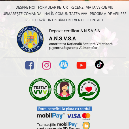
DESPRE NOI
FORMULAR RETUR
RECENZII VIAȚA VERDE VIU
URMĂREȘTE COMANDA
HAI ÎN COMUNITATEA VVV
PROGRAM DE AFILIERE
RECICLEAZĂ
ÎNTREBĂRI FRECVENTE
CONTACT