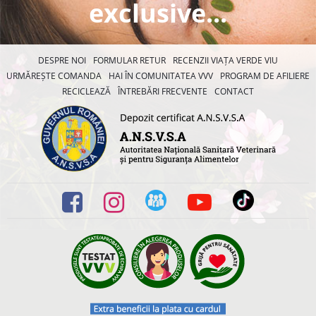
exclusive...
DESPRE NOI
FORMULAR RETUR
RECENZII VIAȚA VERDE VIU
URMĂREȘTE COMANDA
HAI ÎN COMUNITATEA VVV
PROGRAM DE AFILIERE
RECICLEAZĂ
ÎNTREBĂRI FRECVENTE
CONTACT