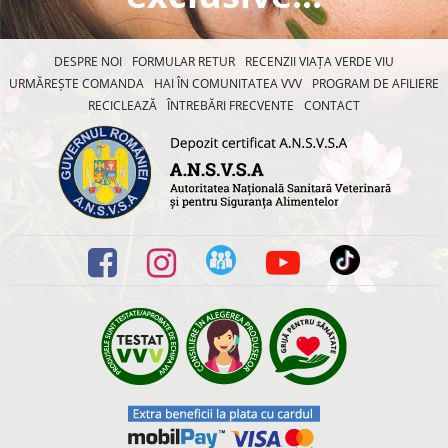
DESPRE NOI
FORMULAR RETUR
RECENZII VIAȚA VERDE VIU
URMĂREȘTE COMANDA
HAI ÎN COMUNITATEA VVV
PROGRAM DE AFILIERE
RECICLEAZĂ
ÎNTREBĂRI FRECVENTE
CONTACT