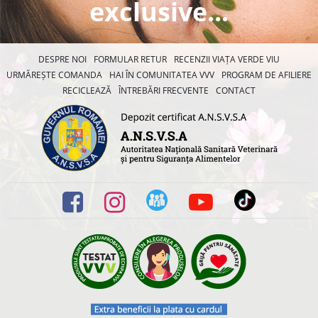
exclusive...
DESPRE NOI
FORMULAR RETUR
RECENZII VIAȚA VERDE VIU
URMĂREȘTE COMANDA
HAI ÎN COMUNITATEA VVV
PROGRAM DE AFILIERE
RECICLEAZĂ
ÎNTREBĂRI FRECVENTE
CONTACT