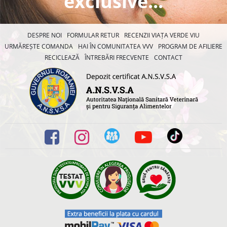
exclusive...
DESPRE NOI
FORMULAR RETUR
RECENZII VIAȚA VERDE VIU
URMĂREȘTE COMANDA
HAI ÎN COMUNITATEA VVV
PROGRAM DE AFILIERE
RECICLEAZĂ
ÎNTREBĂRI FRECVENTE
CONTACT