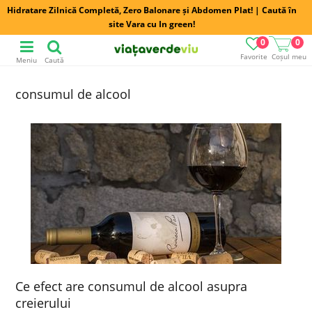
Hidratare Zilnică Completă, Zero Balonare și Abdomen Plat! | Caută în
site Vara cu In green!
0
0
Favorite
Coșul meu
Meniu
Caută
consumul de alcool
Ce efect are consumul de alcool asupra
creierului