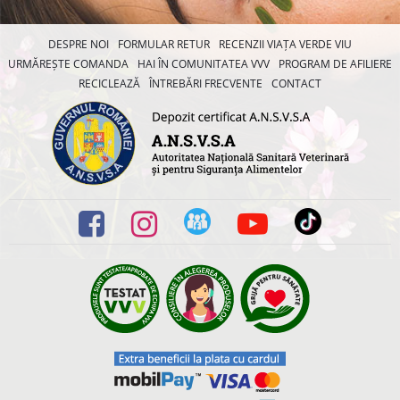
DESPRE NOI
FORMULAR RETUR
RECENZII VIAȚA VERDE VIU
URMĂREȘTE COMANDA
HAI ÎN COMUNITATEA VVV
PROGRAM DE AFILIERE
RECICLEAZĂ
ÎNTREBĂRI FRECVENTE
CONTACT