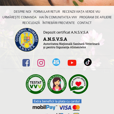
DESPRE NOI
FORMULAR RETUR
RECENZII VIAȚA VERDE VIU
URMĂREȘTE COMANDA
HAI ÎN COMUNITATEA VVV
PROGRAM DE AFILIERE
RECICLEAZĂ
ÎNTREBĂRI FRECVENTE
CONTACT