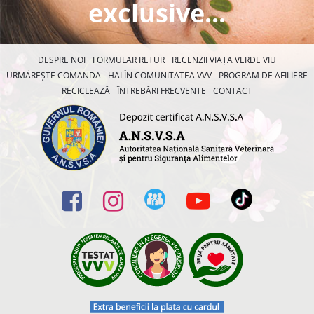
exclusive...
DESPRE NOI
FORMULAR RETUR
RECENZII VIAȚA VERDE VIU
URMĂREȘTE COMANDA
HAI ÎN COMUNITATEA VVV
PROGRAM DE AFILIERE
RECICLEAZĂ
ÎNTREBĂRI FRECVENTE
CONTACT