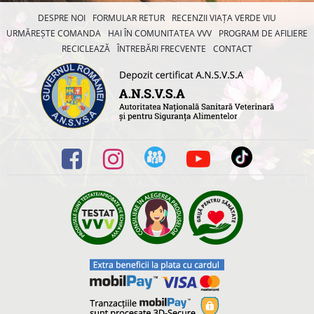
DESPRE NOI
FORMULAR RETUR
RECENZII VIAȚA VERDE VIU
URMĂREȘTE COMANDA
HAI ÎN COMUNITATEA VVV
PROGRAM DE AFILIERE
RECICLEAZĂ
ÎNTREBĂRI FRECVENTE
CONTACT