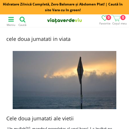
Hidratare Zilnică Completă, Zero Balonare și Abdomen Plat! | Caută în
site Vara cu In green!
0
0
Favorite
Coșul meu
Meniu
Caută
cele doua jumatati in viata
Cele doua jumatati ale vietii