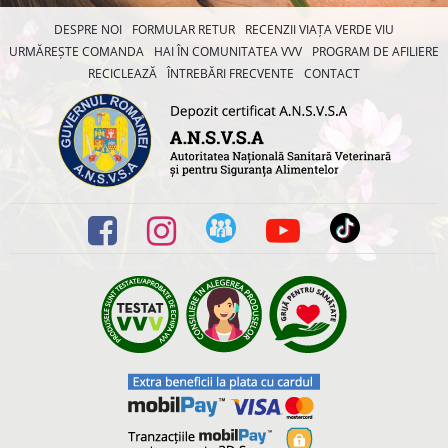
DESPRE NOI
FORMULAR RETUR
RECENZII VIAȚA VERDE VIU
URMĂREȘTE COMANDA
HAI ÎN COMUNITATEA VVV
PROGRAM DE AFILIERE
RECICLEAZĂ
ÎNTREBĂRI FRECVENTE
CONTACT