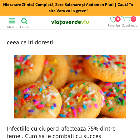
Hidratare Zilnică Completă, Zero Balonare și Abdomen Plat! | Caută în
site Vara cu In green!
0
0
Favorite
Coșul meu
Meniu
Caută
ceea ce iti doresti
Infectiile cu ciuperci afecteaza 75% dintre
femei. Cum sa le combati cu succes