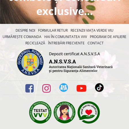
exclusive...
DESPRE NOI
FORMULAR RETUR
RECENZII VIAȚA VERDE VIU
URMĂREȘTE COMANDA
HAI ÎN COMUNITATEA VVV
PROGRAM DE AFILIERE
RECICLEAZĂ
ÎNTREBĂRI FRECVENTE
CONTACT