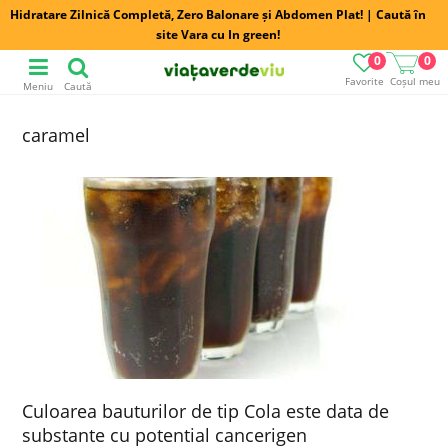
Hidratare Zilnică Completă, Zero Balonare și Abdomen Plat! | Caută în
site Vara cu In green!
0
0
Favorite
Coșul meu
Meniu
Caută
caramel
Culoarea bauturilor de tip Cola este data de
substante cu potential cancerigen