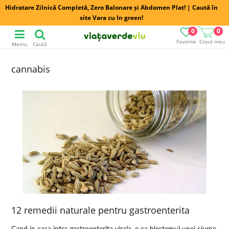
Hidratare Zilnică Completă, Zero Balonare și Abdomen Plat! | Caută în
site Vara cu In green!
0
0
Favorite
Coșul meu
Meniu
Caută
cannabis
12 remedii naturale pentru gastroenterita