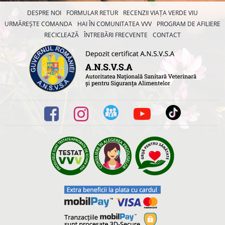
DESPRE NOI
FORMULAR RETUR
RECENZII VIAȚA VERDE VIU
URMĂREȘTE COMANDA
HAI ÎN COMUNITATEA VVV
PROGRAM DE AFILIERE
RECICLEAZĂ
ÎNTREBĂRI FRECVENTE
CONTACT