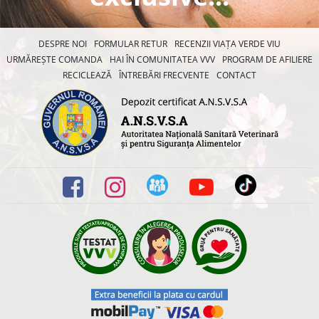
DESPRE NOI
FORMULAR RETUR
RECENZII VIAȚA VERDE VIU
URMĂREȘTE COMANDA
HAI ÎN COMUNITATEA VVV
PROGRAM DE AFILIERE
RECICLEAZĂ
ÎNTREBĂRI FRECVENTE
CONTACT