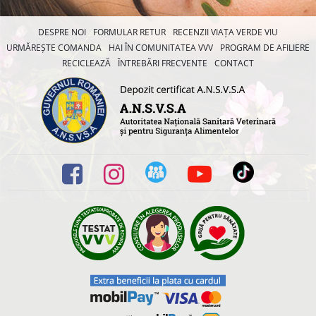
DESPRE NOI
FORMULAR RETUR
RECENZII VIAȚA VERDE VIU
URMĂREȘTE COMANDA
HAI ÎN COMUNITATEA VVV
PROGRAM DE AFILIERE
RECICLEAZĂ
ÎNTREBĂRI FRECVENTE
CONTACT