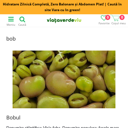
Hidratare Zilnică Completă, Zero Balonare și Abdomen Plat! | Caută în
site Vara cu In green!
0
0
Favorite
Coșul meu
Meniu
Caută
bob
Bobul