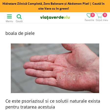
Hidratare Zilnică Completă, Zero Balonare și Abdomen Plat! | Caută în
site Vara cu In green!
0
0
Favorite
Coșul meu
Meniu
Caută
boala de piele
Ce este psoriazisul si ce solutii naturale exista
pentru tratarea acestuia