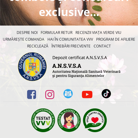
exclusive...
DESPRE NOI
FORMULAR RETUR
RECENZII VIAȚA VERDE VIU
URMĂREȘTE COMANDA
HAI ÎN COMUNITATEA VVV
PROGRAM DE AFILIERE
RECICLEAZĂ
ÎNTREBĂRI FRECVENTE
CONTACT