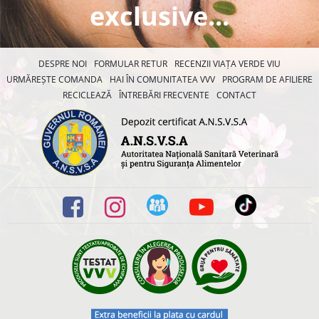
exclusive...
DESPRE NOI
FORMULAR RETUR
RECENZII VIAȚA VERDE VIU
URMĂREȘTE COMANDA
HAI ÎN COMUNITATEA VVV
PROGRAM DE AFILIERE
RECICLEAZĂ
ÎNTREBĂRI FRECVENTE
CONTACT