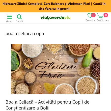
Hidratare Zilnică Completă, Zero Balonare și Abdomen Plat! | Caută în
site Vara cu In green!
0
0
Favorite
Coșul meu
Meniu
Caută
boala celiaca copii
Boala Celiacă – Activități pentru Copii de
Conștientizare a Bolii