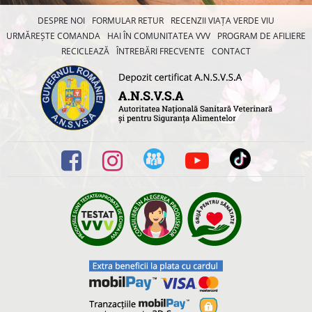
DESPRE NOI
FORMULAR RETUR
RECENZII VIAȚA VERDE VIU
URMĂREȘTE COMANDA
HAI ÎN COMUNITATEA VVV
PROGRAM DE AFILIERE
RECICLEAZĂ
ÎNTREBĂRI FRECVENTE
CONTACT