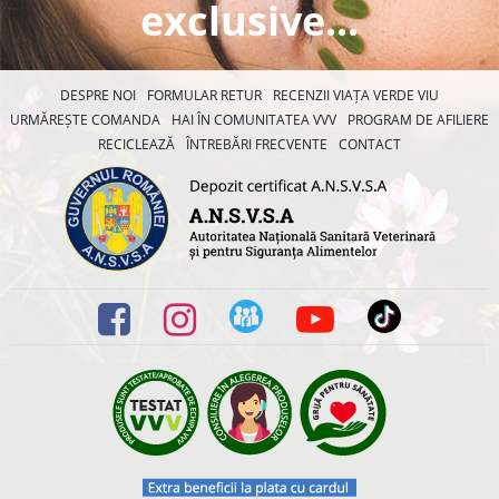
exclusive...
DESPRE NOI
FORMULAR RETUR
RECENZII VIAȚA VERDE VIU
URMĂREȘTE COMANDA
HAI ÎN COMUNITATEA VVV
PROGRAM DE AFILIERE
RECICLEAZĂ
ÎNTREBĂRI FRECVENTE
CONTACT