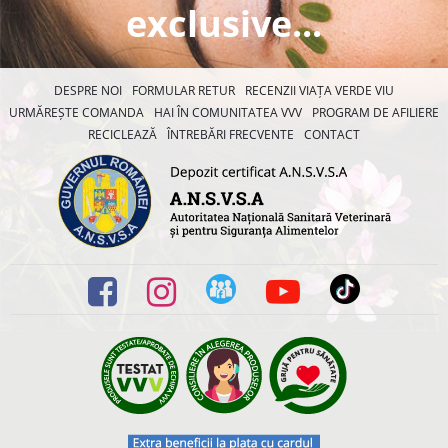
exclusive...
DESPRE NOI
FORMULAR RETUR
RECENZII VIAȚA VERDE VIU
URMĂREȘTE COMANDA
HAI ÎN COMUNITATEA VVV
PROGRAM DE AFILIERE
RECICLEAZĂ
ÎNTREBĂRI FRECVENTE
CONTACT