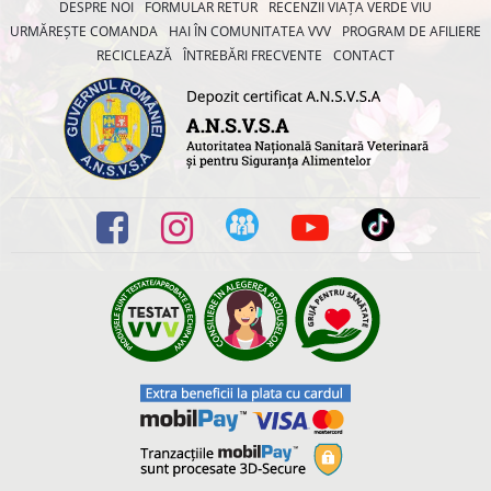
DESPRE NOI
FORMULAR RETUR
RECENZII VIAȚA VERDE VIU
URMĂREȘTE COMANDA
HAI ÎN COMUNITATEA VVV
PROGRAM DE AFILIERE
RECICLEAZĂ
ÎNTREBĂRI FRECVENTE
CONTACT