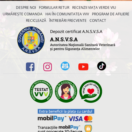
DESPRE NOI
FORMULAR RETUR
RECENZII VIAȚA VERDE VIU
URMĂREȘTE COMANDA
HAI ÎN COMUNITATEA VVV
PROGRAM DE AFILIERE
RECICLEAZĂ
ÎNTREBĂRI FRECVENTE
CONTACT