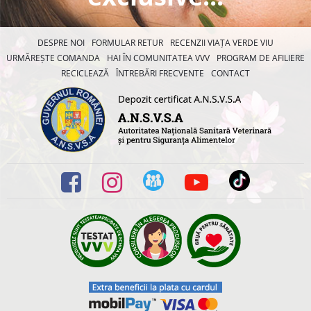
DESPRE NOI
FORMULAR RETUR
RECENZII VIAȚA VERDE VIU
URMĂREȘTE COMANDA
HAI ÎN COMUNITATEA VVV
PROGRAM DE AFILIERE
RECICLEAZĂ
ÎNTREBĂRI FRECVENTE
CONTACT