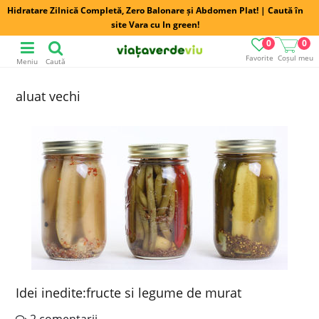
Hidratare Zilnică Completă, Zero Balonare și Abdomen Plat! | Caută în
site Vara cu In green!
0
0
Favorite
Coșul meu
Meniu
Caută
aluat vechi
Idei inedite:fructe si legume de murat