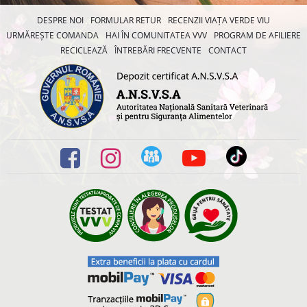
DESPRE NOI
FORMULAR RETUR
RECENZII VIAȚA VERDE VIU
URMĂREȘTE COMANDA
HAI ÎN COMUNITATEA VVV
PROGRAM DE AFILIERE
RECICLEAZĂ
ÎNTREBĂRI FRECVENTE
CONTACT