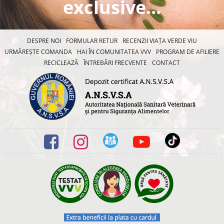
exclusive...
DESPRE NOI
FORMULAR RETUR
RECENZII VIAȚA VERDE VIU
URMĂREȘTE COMANDA
HAI ÎN COMUNITATEA VVV
PROGRAM DE AFILIERE
RECICLEAZĂ
ÎNTREBĂRI FRECVENTE
CONTACT