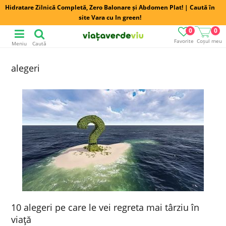
Hidratare Zilnică Completă, Zero Balonare și Abdomen Plat! | Caută în
site Vara cu In green!
0
0
Favorite
Coșul meu
Meniu
Caută
alegeri
10 alegeri pe care le vei regreta mai târziu în
viaţă