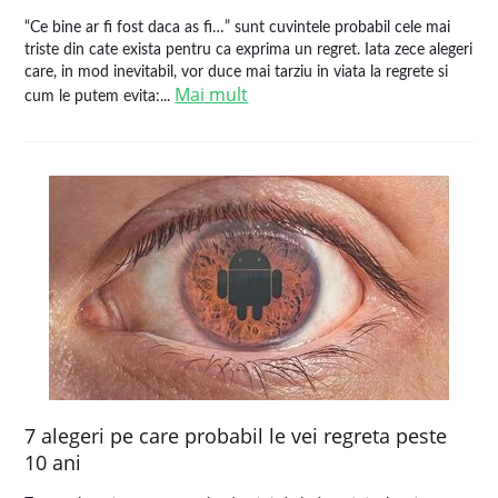
“Ce bine ar fi fost daca as fi…” sunt cuvintele probabil cele mai
triste din cate exista pentru ca exprima un regret. Iata zece alegeri
care, in mod inevitabil, vor duce mai tarziu in viata la regrete si
Mai mult
cum le putem evita:...
7 alegeri pe care probabil le vei regreta peste
10 ani