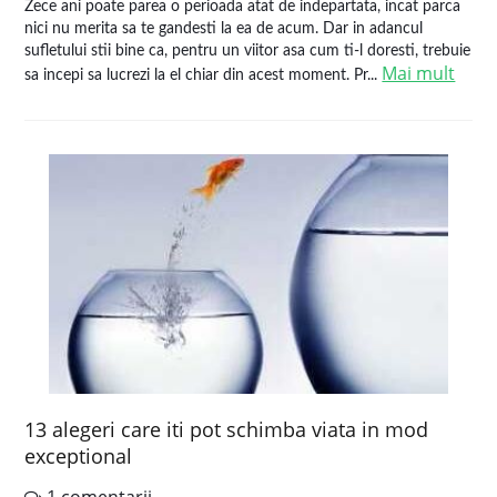
Zece ani poate parea o perioada atat de indepartata, incat parca
nici nu merita sa te gandesti la ea de acum. Dar in adancul
sufletului stii bine ca, pentru un viitor asa cum ti-l doresti, trebuie
Mai mult
sa incepi sa lucrezi la el chiar din acest moment. Pr...
13 alegeri care iti pot schimba viata in mod
exceptional