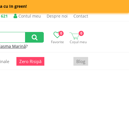
a cu In green!
 621
Contul meu
Despre noi
Contact
0
0
Favorite
Coșul meu
lasma Marină
?
inale
Zero Risipă
Blog