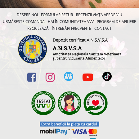
DESPRE NOI
FORMULAR RETUR
RECENZII VIAȚA VERDE VIU
URMĂREȘTE COMANDA
HAI ÎN COMUNITATEA VVV
PROGRAM DE AFILIERE
RECICLEAZĂ
ÎNTREBĂRI FRECVENTE
CONTACT