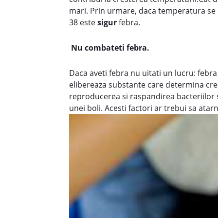
mari. Prin urmare, daca temperatura se 
38 este
sigur
febra.
Nu combateti febra.
Daca aveti febra nu uitati un lucru: febr
elibereaza substante care determina cre
reproducerea si raspandirea bacteriilor s
unei boli. Acesti factori ar trebui sa ata