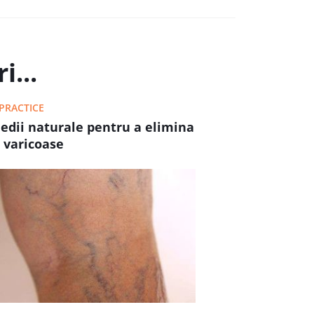
i...
 PRACTICE
edii naturale pentru a elimina
 varicoase