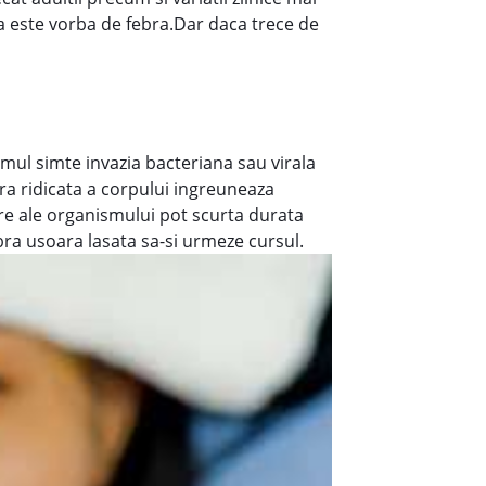
 este vorba de febra.Dar daca trece de
smul simte invazia bacteriana sau virala
a ridicata a corpului ingreuneaza
are ale organismului pot scurta durata
ebra usoara lasata sa-si urmeze cursul.