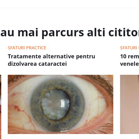
au mai parcurs alti cititor
SFATURI PRACTICE
SFATURI
Tratamente alternative pentru
10 rem
dizolvarea cataractei
venele