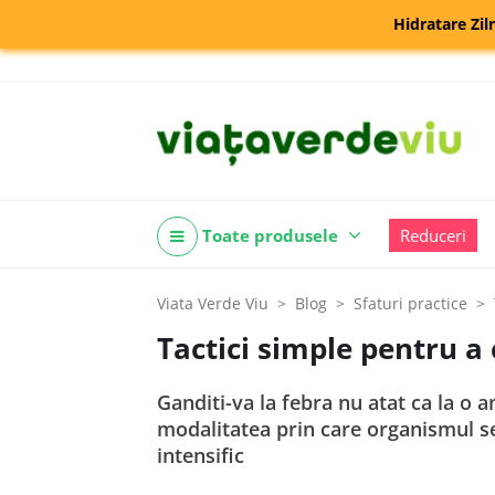
Hidratare Zil
Toate produsele
Reduceri
Viata Verde Viu
Blog
Sfaturi practice
Tactici simple pentru a
Ganditi-va la febra nu atat ca la o 
modalitatea prin care organismul se 
intensific