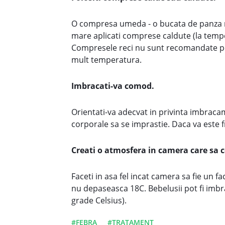
O compresa umeda - o bucata de panza mo
mare aplicati comprese caldute (la temper
Compresele reci nu sunt recomandate pen
mult temperatura.
Imbracati-va comod.
Orientati-va adecvat in privinta imbracam
corporale sa se imprastie. Daca va este fri
Creati o atmosfera in camera care sa c
Faceti in asa fel incat camera sa fie un
nu depaseasca 18C. Bebelusii pot fi imbra
grade Celsius).
#FEBRA
#TRATAMENT