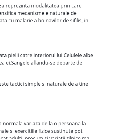
.Ea reprezinta modalitatea prin care
ntensifica mecanismele naturale de
ta cu malarie a bolnavilor de sifilis, in
pielii catre interiorul lui.Celulele albe
area ei.Sangele aflandu-se departe de
ste tactici simple si naturale de a tine
a normala variaza de la o persoana la
le si exercitiile fizice sustinute pot
at adultii precum si variatii zilnice mai