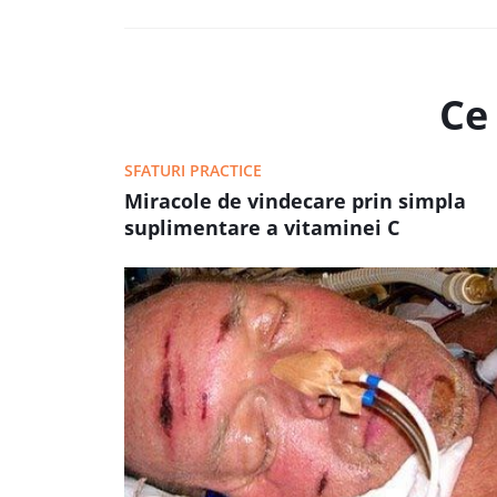
Ce 
SFATURI PRACTICE
Miracole de vindecare prin simpla
suplimentare a vitaminei C