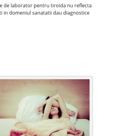
ele de laborator pentru tiroida nu reflecta
sti in domeniul sanatatii dau diagnostice