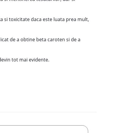
a si toxicitate daca este luata prea mult,
icat de a obtine beta caroten si de a
devin tot mai evidente.