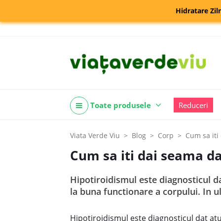
Hidratare Zil
Toate produsele
Reduceri
Viata Verde Viu
Blog
Corp
Cum sa iti
Cum sa iti dai seama da
Hipotiroidismul este diagnosticul da
la buna functionare a corpului. In ul
Hipotiroidismul este diagnosticul dat at