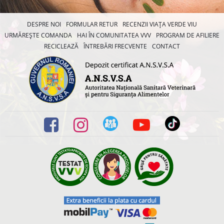
DESPRE NOI
FORMULAR RETUR
RECENZII VIAȚA VERDE VIU
URMĂREȘTE COMANDA
HAI ÎN COMUNITATEA VVV
PROGRAM DE AFILIERE
RECICLEAZĂ
ÎNTREBĂRI FRECVENTE
CONTACT