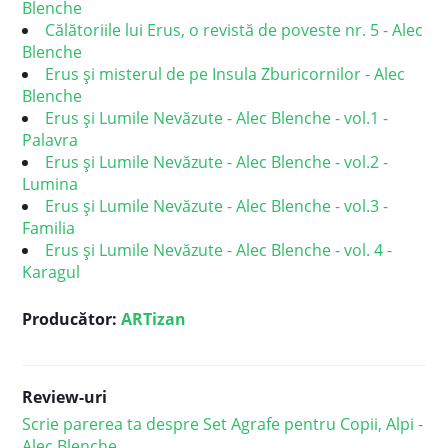
Blenche
Călătoriile lui Erus, o revistă de poveste nr. 5 - Alec
Blenche
Erus și misterul de pe Insula Zburicornilor - Alec
Blenche
Erus și Lumile Nevăzute - Alec Blenche - vol.1 -
Palavra
Erus și Lumile Nevăzute - Alec Blenche - vol.2 -
Lumina
Erus și Lumile Nevăzute - Alec Blenche - vol.3 -
Familia
Erus și Lumile Nevăzute - Alec Blenche - vol. 4 -
Karagul
Producător:
ARTizan
Review-uri
Scrie parerea ta despre Set Agrafe pentru Copii, Alpi -
Alec Blenche