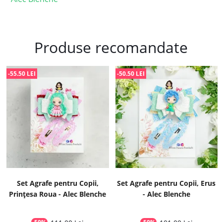
Produse recomandate
-55.50 LEI
-50.50 LEI
Set Agrafe pentru Copii,
Set Agrafe pentru Copii, Erus
Prințesa Roua - Alec Blenche
- Alec Blenche