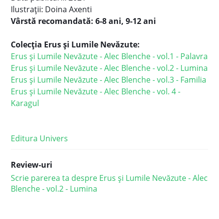
Ilustrații:
Doina Axenti
Vârstă recomandată: 6-8 ani, 9-12 ani
Colecția Erus și Lumile Nevăzute:
Erus și Lumile Nevăzute - Alec Blenche - vol.1 - Palavra
Erus și Lumile Nevăzute - Alec Blenche - vol.2 - Lumina
Erus și Lumile Nevăzute - Alec Blenche - vol.3 - Familia
Erus și Lumile Nevăzute - Alec Blenche - vol. 4 -
Karagul
Editura Univers
Review-uri
Scrie parerea ta despre Erus și Lumile Nevăzute - Alec
Blenche - vol.2 - Lumina