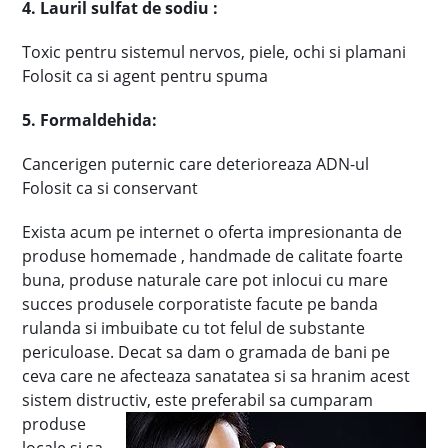
4. Lauril sulfat de sodiu :
Toxic pentru sistemul nervos, piele, ochi si plamani
Folosit ca si agent pentru spuma
5. Formaldehida:
Cancerigen puternic care deterioreaza ADN-ul
Folosit ca si conservant
Exista acum pe internet o oferta impresionanta de
produse homemade , handmade de calitate foarte
buna, produse naturale care pot inlocui cu mare
succes produsele corporatiste facute pe banda
rulanda si imbuibate cu tot felul de substante
periculoase. Decat sa dam o gramada de bani pe
ceva care ne afecteaza sanatatea si sa hranim acest
sistem distruc
tiv, este preferabil sa cumparam
produse