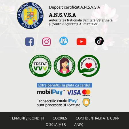
TERMENI ȘI CONDIȚII
COOKIES
CONFIDENȚIALITATE GDPR
DISCLAIMER
ANPC