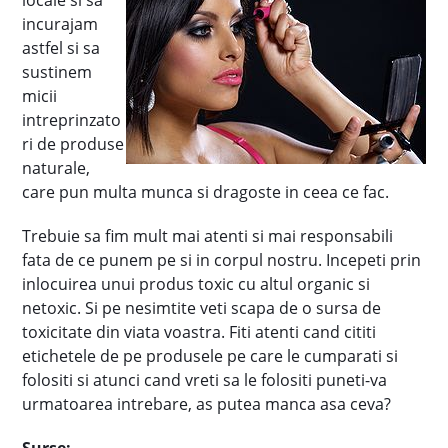
locale si sa
incurajam
astfel si sa
sustinem
micii
intreprinzato
ri de produse
naturale,
care pun multa munca si dragoste in ceea ce fac.
Trebuie sa fim mult mai atenti si mai responsabili
fata de ce punem pe si in corpul nostru. Incepeti prin
inlocuirea unui produs toxic cu altul organic si
netoxic. Si pe nesimtite veti scapa de o sursa de
toxicitate din viata voastra. Fiti atenti cand cititi
etichetele de pe produsele pe care le cumparati si
folositi si atunci cand vreti sa le folositi puneti-va
urmatoarea intrebare, as putea manca asa ceva?