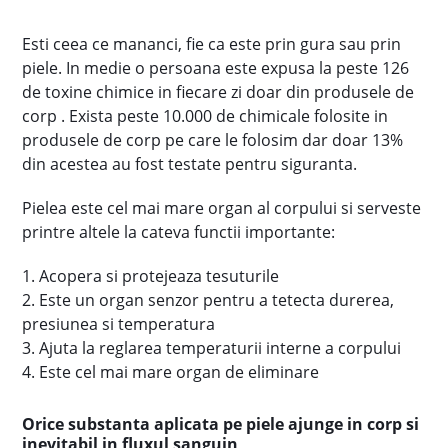
Esti ceea ce mananci, fie ca este prin gura sau prin
piele. In medie o persoana este expusa la peste 126
de toxine chimice in fiecare zi doar din produsele de
corp . Exista peste 10.000 de chimicale folosite in
produsele de corp pe care le folosim dar doar 13%
din acestea au fost testate pentru siguranta.
Pielea este cel mai mare organ al corpului si serveste
printre altele la cateva functii importante:
1. Acopera si protejeaza tesuturile
2. Este un organ senzor pentru a tetecta durerea,
presiunea si temperatura
3. Ajuta la reglarea temperaturii interne a corpului
4. Este cel mai mare organ de eliminare
Orice substanta aplicata pe piele ajunge in corp si
inevitabil in fluxul sanguin