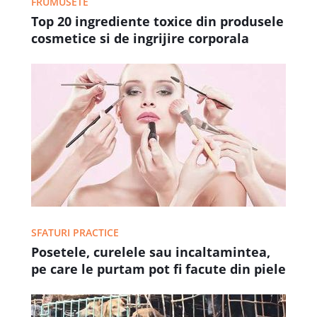
FRUMUSETE
Top 20 ingrediente toxice din produsele
cosmetice si de ingrijire corporala
SFATURI PRACTICE
Posetele, curelele sau incaltamintea,
pe care le purtam pot fi facute din piele
de caine.