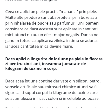
Ceea ce aplici pe piele practic "mananci" prin piele.
Multe alte produse sunt absorbite si prin buze sau
prin inhalarea de pudre sau parfumuri. Unii oameni
considera ca daca acestea sunt aplicate in cantitati
mici, atunci nu au un efect major negativ. Dar sa ne
gandim totusi ca aplicarea zilnica in timp se aduna,
iar acea cantitatea mica devine mare.
Daca aplici o lingurita de lotiune pe piele in fiecare
zi pentru cinci ani, inseamna jumatate de
kilogram de toxine in corp.
Daca acea lotiune contine derivate din silicon, petrol,
vopsele artificiale sau mirosuri chimice atunci sa fii
sigur ca iti supui corpul la kilograme de toxine care
se acumuleaza in ficat , colon si in celulele adipoase.