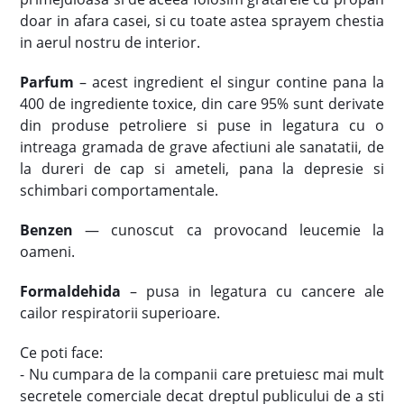
doar in afara casei, si cu toate astea sprayem chestia
in aerul nostru de interior.
Parfum
– acest ingredient el singur contine pana la
400 de ingrediente toxice, din care 95% sunt derivate
din produse petroliere si puse in legatura cu o
intreaga gramada de grave afectiuni ale sanatatii, de
la dureri de cap si ameteli, pana la depresie si
schimbari comportamentale.
Benzen
— cunoscut ca provocand leucemie la
oameni.
Formaldehida
– pusa in legatura cu cancere ale
cailor respiratorii superioare.
Ce poti face:
- Nu cumpara de la companii care pretuiesc mai mult
secretele comerciale decat dreptul publicului de a sti