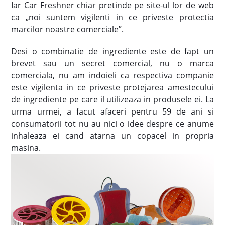
Iar Car Freshner chiar pretinde pe site-ul lor de web
ca „noi suntem vigilenti in ce priveste protectia
marcilor noastre comerciale”.
Desi o combinatie de ingrediente este de fapt un
brevet sau un secret comercial, nu o marca
comerciala, nu am indoieli ca respectiva companie
este vigilenta in ce priveste protejarea amestecului
de ingrediente pe care il utilizeaza in produsele ei. La
urma urmei, a facut afaceri pentru 59 de ani si
consumatorii tot nu au nici o idee despre ce anume
inhaleaza ei cand atarna un copacel in propria
masina.