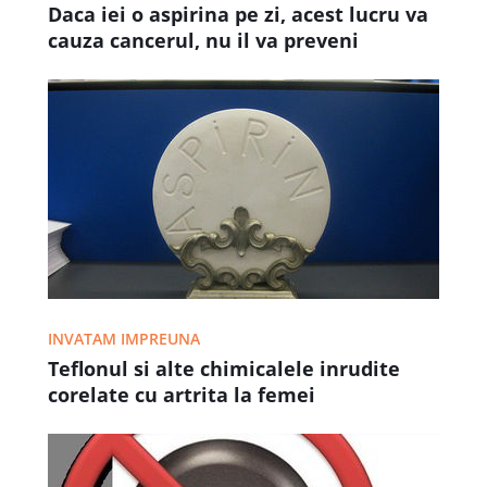
Daca iei o aspirina pe zi, acest lucru va
cauza cancerul, nu il va preveni
INVATAM IMPREUNA
Teflonul si alte chimicalele inrudite
corelate cu artrita la femei