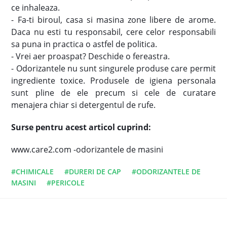
ce inhaleaza.
- Fa-ti biroul, casa si masina zone libere de arome.
Daca nu esti tu responsabil, cere celor responsabili
sa puna in practica o astfel de politica.
- Vrei aer proaspat? Deschide o fereastra.
- Odorizantele nu sunt singurele produse care permit
ingrediente toxice. Produsele de igiena personala
sunt pline de ele precum si cele de curatare
menajera chiar si detergentul de rufe.
Surse pentru acest articol cuprind:
www.care2.com -odorizantele de masini
#CHIMICALE
#DURERI DE CAP
#ODORIZANTELE DE
MASINI
#PERICOLE