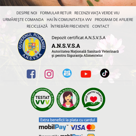
DESPRE NOI
FORMULAR RETUR
RECENZII VIAȚA VERDE VIU
URMĂREȘTE COMANDA
HAI ÎN COMUNITATEA VVV
PROGRAM DE AFILIERE
RECICLEAZĂ
ÎNTREBĂRI FRECVENTE
CONTACT