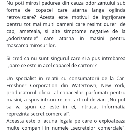
Nu poti mirosi padurea din cauza odorizantului sub
forma de copacel care atarna langa oglinda
retrovizoare? Acesta este motivul de ingrijorare
pentru tot mai multi oameni care resimt dureri de
cap, ameteala, si alte simptome negative de la
„odorizantele” care atarna in masini pentru
mascarea mirosurilor.
Si cred ca nu sunt singurul care si-a pus intrebarea
„oare ce este in acel copacel de carton”?
Un specialist in relatii cu consumatorii de la Car-
Freshner Corporation din Watertown, New York,
producatorul oficial al copaceilor parfumati pentru
masini, a spus intr-un recent articol de ziar: „Nu pot
sa va spun ce este in ei, intrucat informatia
reprezinta secret comercial”.
Aceasta este o lacuna legala pe care o exploateaza
multe companii in numele „secretelor comerciale”.