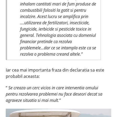
inhalam cantitati mari de fum produse de
combustibili folositi la gatit si pentru
incalzire. Acest lucru se amplifica prin
….utilizarea de fertilizatori, insecticide,
fungicide, ierbicide si pesticide toxice in
general. Tehnologia asociata cu domeniul
financiar pretinde ca rezolva
problemele...dar ce se intampla este ca se
rezolva o problema creand altele.”
Iar cea mai importanta fraza din declaratia sa este
probabil aceasta:
“
Se creaza un cerc vicios in care interventia omului
pentru rezolvarea problemei nu face deseori decat sa
agraveze situatia si mai mult.”