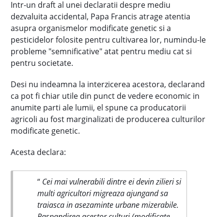
Intr-un draft al unei declaratii despre mediu
dezvaluita accidental, Papa Francis atrage atentia
asupra organismelor modificate genetic si a
pesticidelor folosite pentru cultivarea lor, numindu-le
probleme "semnificative" atat pentru mediu cat si
pentru societate.
Desi nu indeamna la interzicerea acestora, declarand
ca pot fi chiar utile din punct de vedere economic in
anumite parti ale lumii, el spune ca producatorii
agricoli au fost marginalizati de producerea culturilor
modificate genetic.
Acesta declara:
“
Cei mai vulnerabili dintre ei devin zilieri si
multi agricultori migreaza ajungand sa
traiasca in asezaminte urbane mizerabile.
Raspandirea acestor culturi (modificate