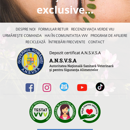
exclusive...
DESPRE NOI
FORMULAR RETUR
RECENZII VIAȚA VERDE VIU
URMĂREȘTE COMANDA
HAI ÎN COMUNITATEA VVV
PROGRAM DE AFILIERE
RECICLEAZĂ
ÎNTREBĂRI FRECVENTE
CONTACT