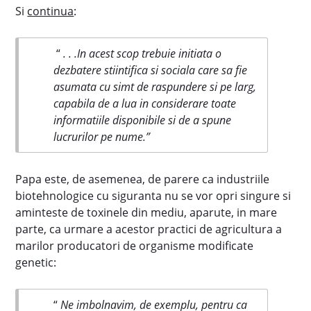
Si
continua
:
“
. . .In acest scop trebuie initiata o
dezbatere stiintifica si sociala care sa fie
asumata cu simt de raspundere si pe larg,
capabila de a lua in considerare toate
informatiile disponibile si de a spune
lucrurilor pe nume.”
Papa este, de asemenea, de parere ca industriile
biotehnologice cu siguranta nu se vor opri singure si
aminteste de toxinele din mediu, aparute, in mare
parte, ca urmare a acestor practici de agricultura a
marilor producatori de organisme modificate
genetic:
“
Ne imbolnavim, de exemplu, pentru ca