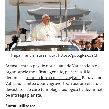
Papa Francis, sursa foto : https://goo.gl/2kUaCk
Aceasta este o pozitie noua luata de Vatican fata de
organismele modificate genetic, pe care altii le
denumesc
"o noua forma de sclavagism".
Pana acum
Vaticanul emitea doar vagi avertizari asupra efectului
devastator pe care tehnologia biologica l-a dezlantuit
pe intreaga planeta.
Sursa utilizata: