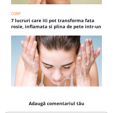
CORP
7 lucruri care iti pot transforma fata
rosie, inflamata si plina de pete intr-un
ten curat, sanatos si frumos – in mod
natural
Adaugă comentariul tău