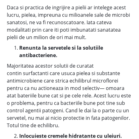
Daca si practica de ingrijire a pielii ar intelege acest
lucru, pielea, impreuna cu milioanele sale de microbi
sanatosi, ne va fi recunoscatoare. Iata cateva
modalitati prin care iti poti imbunatati sanatatea
pielii de un milion de ori mai mult.
Renunta la servetele si la solutiile
antibacteriene.
Majoritatea acestor solutii de curatat
contin surfactanti care usuca pielea si substante
antimicrobiene care strica echilibrul microflorei
pentru ca nu actioneaza in mod selectiv— omoara
atat bateriile bune cat si pe cele rele. Acest lucru este
o problema, pentru ca bacteriile bune pot tine sub
control agentii patogeni. Cand le dai la o parte cu un
servetel, nu mai ai nicio protectie in fata patogenilor.
Totul tine de echilibru.
Inlocuieste cremele hidratante cu uleiuri.