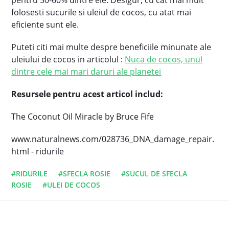
pentru 50-60% dintre ele. Desigur, cu cat mai mult
folosesti sucurile si uleiul de cocos, cu atat mai
eficiente sunt ele.
Puteti citi mai multe despre beneficiile minunate ale
uleiului de cocos in articolul :
Nuca de cocos, unul
dintre cele mai mari daruri ale planetei
Resursele pentru acest articol includ:
The Coconut Oil Miracle by Bruce Fife
www.naturalnews.com/028736_DNA_damage_repair.
html - ridurile
#RIDURILE
#SFECLA ROSIE
#SUCUL DE SFECLA
ROSIE
#ULEI DE COCOS