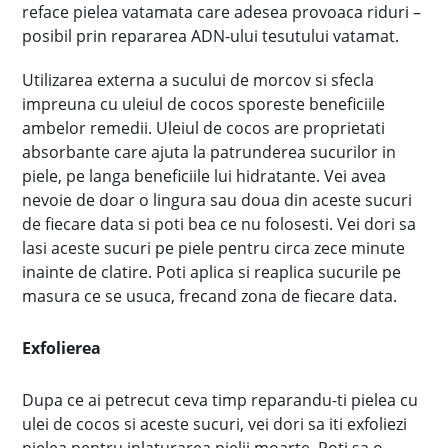
reface pielea vatamata care adesea provoaca riduri –
posibil prin repararea ADN-ului tesutului vatamat.
Utilizarea externa a sucului de morcov si sfecla
impreuna cu uleiul de cocos sporeste beneficiile
ambelor remedii. Uleiul de cocos are proprietati
absorbante care ajuta la patrunderea sucurilor in
piele, pe langa beneficiile lui hidratante. Vei avea
nevoie de doar o lingura sau doua din aceste sucuri
de fiecare data si poti bea ce nu folosesti. Vei dori sa
lasi aceste sucuri pe piele pentru circa zece minute
inainte de clatire. Poti aplica si reaplica sucurile pe
masura ce se usuca, frecand zona de fiecare data.
Exfolierea
Dupa ce ai petrecut ceva timp reparandu-ti pielea cu
ulei de cocos si aceste sucuri, vei dori sa iti exfoliezi