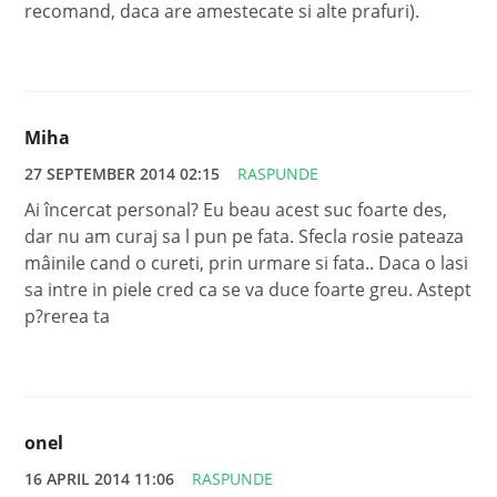
recomand, daca are amestecate si alte prafuri).
Miha
27 SEPTEMBER 2014 02:15
RASPUNDE
Ai încercat personal? Eu beau acest suc foarte des,
dar nu am curaj sa l pun pe fata. Sfecla rosie pateaza
mâinile cand o cureti, prin urmare si fata.. Daca o lasi
sa intre in piele cred ca se va duce foarte greu. Astept
p?rerea ta
onel
16 APRIL 2014 11:06
RASPUNDE