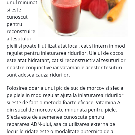
unul minunat
si este
cunoscut
pentru
reconstruire
a tesutului
pielii si poate fi utilizat atat local, cat si intern in mod
regulat pentru inlaturarea ridurilor. Uleiul de cocos
este atat hidratant, cat si reconstructiv al tesuturilor
noastre conjunctive iar vatamarile acestor tesuturi
sunt adesea cauza ridurilor.
Folosirea doar a unui pic de suc de morcov si sfecla
pe piele in mod regulat ajuta la inlaturarea ridurilor
si este de fapt o metoda foarte eficace. Vitamina A
din sucul de morcov este minunata pentru piele.
Sfecla este de asemenea cunoscuta pentru
repararea ADN-ului, asa ca utilizarea externa pe
locurile ridate este o modalitate puternica de a