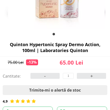
Quinton Hypertonic Spray Dermo Action,
100ml | Laboratories Quinton
65.00 Lei
-13%
75.00 Lei
-
+
Cantitate:
Trimite-mi o alertă de stoc
4,9