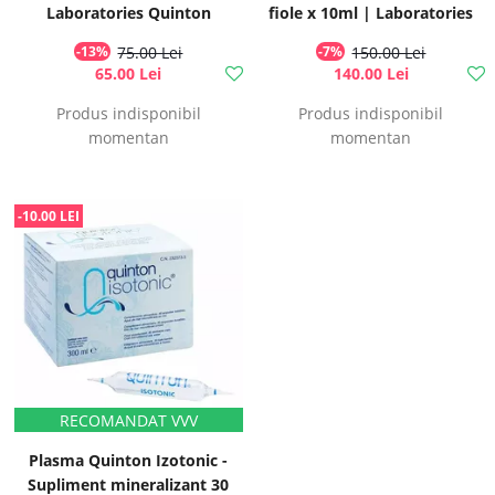
Laboratories Quinton
fiole x 10ml | Laboratories
Quinton
-13%
75.00 Lei
-7%
150.00 Lei
65.00 Lei
140.00 Lei
Produs indisponibil
Produs indisponibil
momentan
momentan
-10.00 LEI
Plasma Quinton Izotonic -
Supliment mineralizant 30