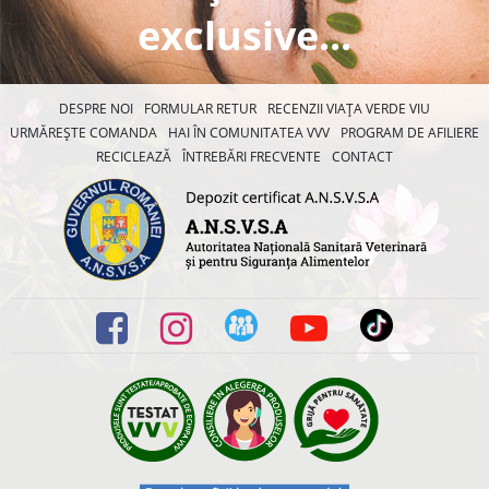
exclusive...
DESPRE NOI
FORMULAR RETUR
RECENZII VIAȚA VERDE VIU
URMĂREȘTE COMANDA
HAI ÎN COMUNITATEA VVV
PROGRAM DE AFILIERE
RECICLEAZĂ
ÎNTREBĂRI FRECVENTE
CONTACT