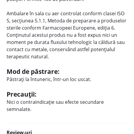
Ambalare în sala cu aer controlat conform clasei ISO
5, secțiunea 5.1.1, Metoda de preparare a produselor
sterile conform Farmacopeei Europene, ediţia 6.
Conţinutul acestui produs nu a fost expus nici un
moment pe durata fluxului tehnologic la căldură sau
contact cu metale, conservând astfel potențialul
terapeutic natural.
Mod de păstrare:
Păstrați la întuneric, într-un loc uscat.
Precauții:
Nici o contraindicație sau efecte secundare
semnalate.
Review-uri