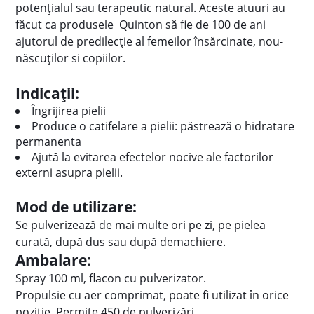
potențialul sau terapeutic natural. Aceste atuuri au
făcut ca produsele Quinton să fie de 100 de ani
ajutorul de predilecție al femeilor însărcinate, nou-
născuților si copiilor.
Indicații:
Îngrijirea pielii
Produce o catifelare a pielii: păstrează o hidratare
permanenta
Ajută la evitarea efectelor nocive ale factorilor
externi asupra pielii.
Mod de utilizare:
Se pulverizează de mai multe ori pe zi, pe pielea
curată, după dus sau după demachiere.
Ambalare:
Spray 100 ml, flacon cu pulverizator.
Propulsie cu aer comprimat, poate fi utilizat în orice
poziție. Permite 450 de pulverizări.