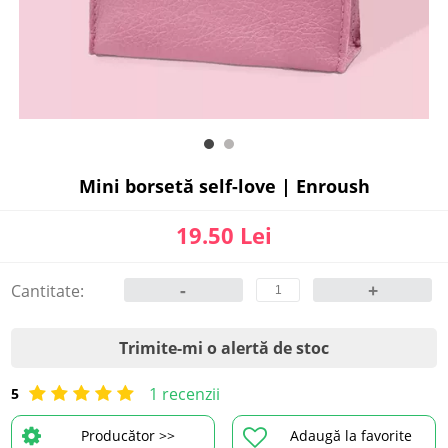
Mini borsetă self-love | Enroush
19.50 Lei
-
+
Cantitate:
Trimite-mi o alertă de stoc
1 recenzii
5
Producător >>
Adaugă la favorite