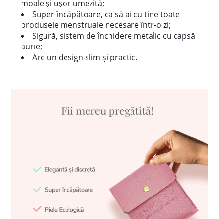
moale și ușor umezită;
Super încăpătoare, ca să ai cu tine toate
produsele menstruale necesare într-o zi;
Sigură, sistem de închidere metalic cu capsă
aurie;
Are un design slim și practic.