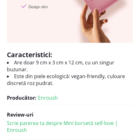
Caracteristici:
Are doar 9 cm x 3 cm x 12 cm, cu un singur
buzunar.
Este din piele ecologică: vegan-friendly, culoare
discretă roz pudrat.
Producător:
Enroush
Review-uri
Scrie parerea ta despre Mini borsetă self-love |
Enroush