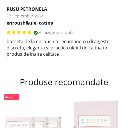
RUSU PETRONELA
12 September 2024
enroush&ulei catina
Achiziție verificată
borseta de la enroush o recomand cu drag,este
discreta, eleganta si practica uleiul de catina,un
produs de inalta calitate
Produse recomandate
-4.72 LEI