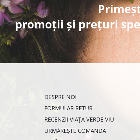
Primeșt
promoții și prețuri spe
DESPRE NOI
FORMULAR RETUR
RECENZII VIAȚA VERDE VIU
URMĂREȘTE COMANDA