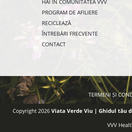
HAI ÎN COMUNITATEA VVV
PROGRAM DE AFILIERE
RECICLEAZĂ
ÎNTREBĂRI FRECVENTE
CONTACT
TERMENI ȘI COND
Copyright 2026
Viata Verde Viu | Ghidul tău d
VVV Healt