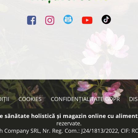
IȚII
COOKIES
CONFIDENȚIALITATE GDPR
DI
e sănătate holistică și magazin online cu aliment
rezervate.
h Company SRL, Nr. Reg. Com.: J24/1813/2022, CIF: 