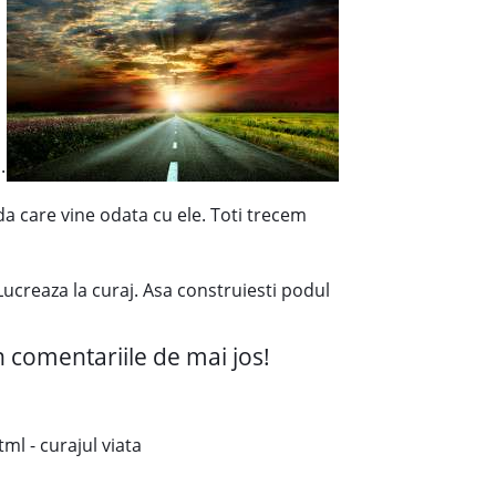
.
ada care vine odata cu ele. Toti trecem
. Lucreaza la curaj. Asa construiesti podul
in comentariile de mai jos!
l - curajul viata