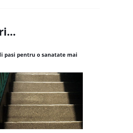
i...
li pasi pentru o sanatate mai