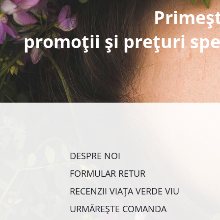
Primeșt
promoții și prețuri spe
DESPRE NOI
FORMULAR RETUR
RECENZII VIAȚA VERDE VIU
URMĂREȘTE COMANDA