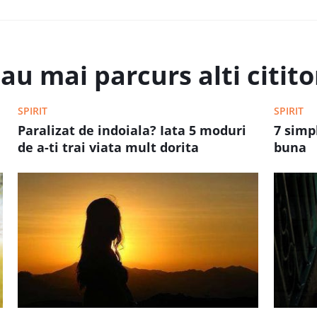
au mai parcurs alti cititor
SPIRIT
SPIRIT
Paralizat de indoiala? Iata 5 moduri
7 simp
de a-ti trai viata mult dorita
buna