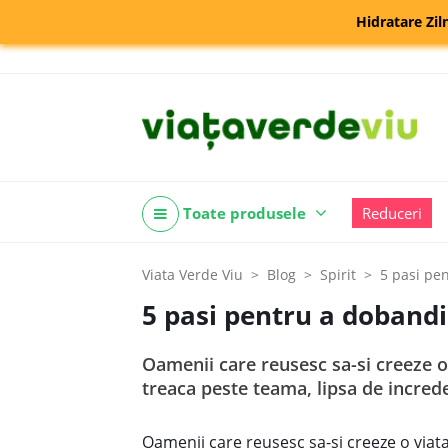
Hidratare Zil
Toate produsele
Reduceri
Viata Verde Viu
Blog
Spirit
5 pasi pen
5 pasi pentru a dobandi 
Oamenii care reusesc sa-si creeze o 
treaca peste teama, lipsa de increde
Oamenii care reusesc sa-si creeze o viata