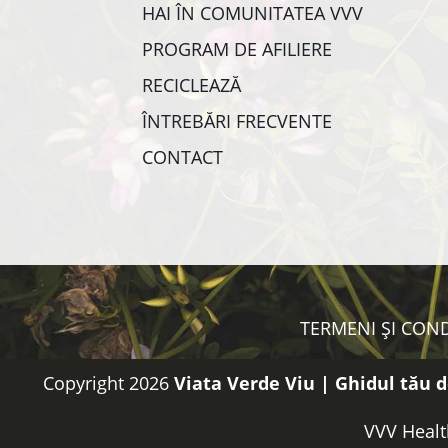
HAI ÎN COMUNITATEA VVV
PROGRAM DE AFILIERE
RECICLEAZĂ
ÎNTREBĂRI FRECVENTE
CONTACT
TERMENI ȘI COND
Copyright 2026
Viata Verde Viu | Ghidul tău d
VVV Healt