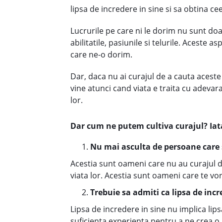
lipsa de incredere in sine si sa obtina ce
Lucrurile pe care ni le dorim nu sunt doa
abilitatile, pasiunile si telurile. Aceste 
care ne-o dorim.
Dar, daca nu ai curajul de a cauta aceste re
vine atunci cand viata e traita cu adeva
lor.
Dar cum ne putem cultiva curajul? Iata 
Nu mai asculta de persoane care 
Acestia sunt oameni care nu au curajul 
viata lor. Acestia sunt oameni care te vor 
Trebuie sa admiti ca lipsa de inc
Lipsa de incredere in sine nu implica lip
suficienta experienta pentru a ne crea o 