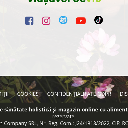
IȚII
COOKIES
CONFIDENȚIALITATE GDPR
DI
e sănătate holistică și magazin online cu aliment
rezervate.
h Company SRL, Nr. Reg. Com.: J24/1813/2022, CIF: 