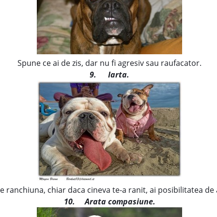
Spune ce ai de zis, dar nu fi agresiv sau raufacator.
9. Iarta.
e ranchiuna, chiar daca cineva te-a ranit, ai posibilitatea de 
10.
Arata compasiune.