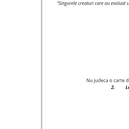
"Singurele creaturi care au evoluat s
Nu judeca o carte d
2.
L