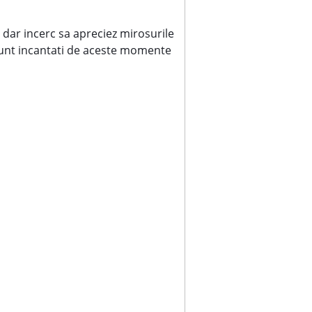
 dar incerc sa apreciez mirosurile
 sunt incantati de aceste momente