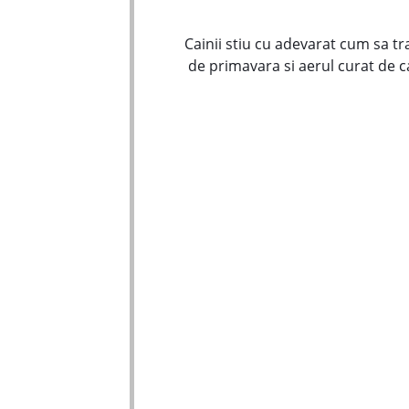
Cainii stiu cu adevarat cum sa t
de primavara si aerul curat de c