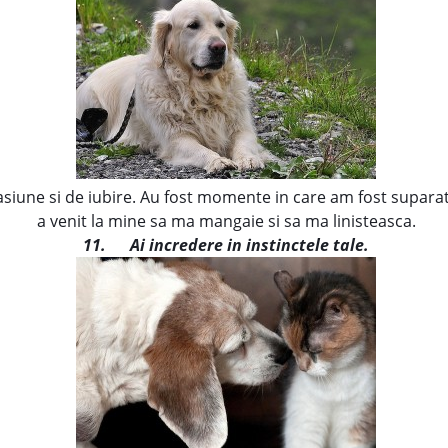
asiune si de iubire. Au fost momente in care am fost suparat
a venit la mine sa ma mangaie si sa ma linisteasca.
11.
Ai incredere in instinctele tale.