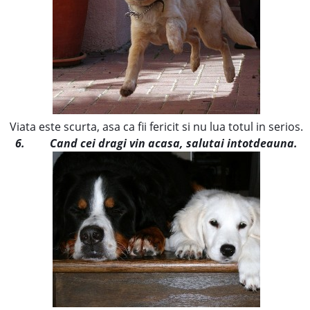
Viata este scurta, asa ca fii fericit si nu lua totul in serios.
6.
Cand cei dragi vin acasa, salutai intotdeauna.