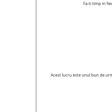
Fa-ti timp in fi
Acest lucru este unul bun de ur