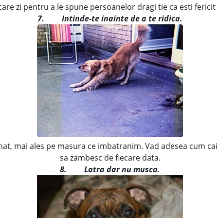
ecare zi pentru a le spune persoanelor dragi tie ca esti fericit 
7.
Intinde-te inainte de a te ridica.
mat, mai ales pe masura ce imbatranim. Vad adesea cum cai
sa zambesc de fiecare data.
8.
Latra dar nu musca.