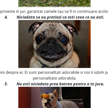
 priveste in jur, garantat cainele tau va fi in continuare acol
4.
Niciodata sa nu pretinzi ca esti ceea ce nu esti.
aini despre ei. Ei sunt personalitati adorabile si noi ii iubim
personalitate adorabila.
5.
Nu esti niciodata prea batran pentru a te juca.