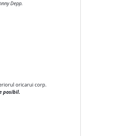
Johnny Depp.
riorul oricarui corp.
e posibil.