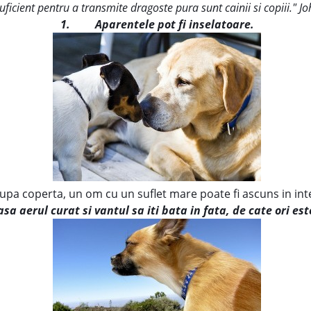
uficient pentru a transmite dragoste pura sunt cainii si copiii." 
1.
Aparentele pot fi inselatoare.
upa coperta, un om cu un suflet mare poate fi ascuns in inte
asa aerul curat si vantul sa iti bata in fata, de cate ori est