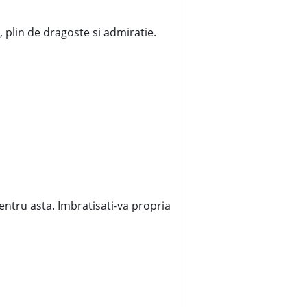
o, plin de dragoste si admiratie.
 pentru asta. Imbratisati-va propria