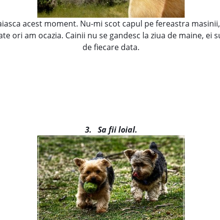
raiasca acest moment. Nu-mi scot capul pe fereastra masinii,
ate ori am ocazia. Cainii nu se gandesc la ziua de maine, ei
de fiecare data.
3.
Sa fii loial.