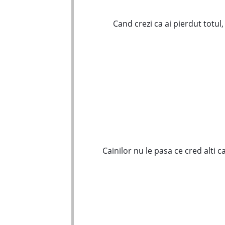
Cand crezi ca ai pierdut totul,
Cainilor nu le pasa ce cred alti c