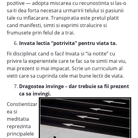
pozitive — adopta miscarea cu recunostinta si las-o
sa-ti dea forta necesara urmaririi telului si pasiunii
tale cu inflacarare. Transpiratia este pretul platit
cand manifesti, simti si exprimi stralucire si
frumusete prin felul de a trai.
Invata lectia “potrivita” pentru viata ta.
Fii disciplinat cand o faci! Invata si “ia notite” cu
privire la experientele care te fac sa te simti mai viu,
mai prezent si mai impacat. Scrie un curriculum al
vietii care sa cuprinda cele mai bune lectii de viata.
Dragostea invinge – dar trebuie sa fii prezent
ca sa invingi.
Constientizar
ea si
meditatia
reprezinta
principalele