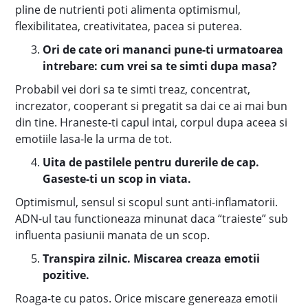
pline de nutrienti poti alimenta optimismul,
flexibilitatea, creativitatea, pacea si puterea.
Ori de cate ori mananci pune-ti urmatoarea
intrebare: cum vrei sa te simti dupa masa?
Probabil vei dori sa te simti treaz, concentrat,
increzator, cooperant si pregatit sa dai ce ai mai bun
din tine. Hraneste-ti capul intai, corpul dupa aceea si
emotiile lasa-le la urma de tot.
Uita de pastilele pentru durerile de cap.
Gaseste-ti un scop in viata.
Optimismul, sensul si scopul sunt anti-inflamatorii.
ADN-ul tau functioneaza minunat daca “traieste” sub
influenta pasiunii manata de un scop.
Transpira zilnic. Miscarea creaza emotii
pozitive.
Roaga-te cu patos. Orice miscare genereaza emotii