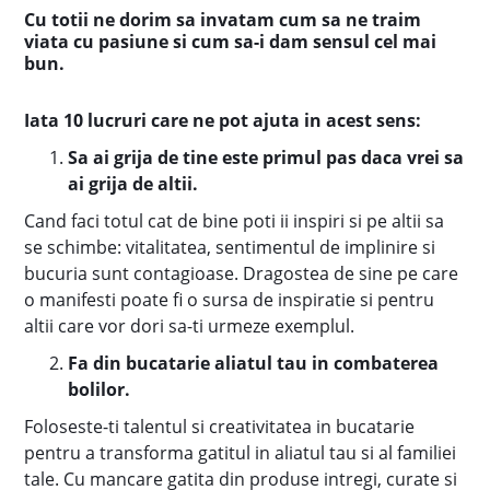
Cu totii ne dorim sa invatam cum sa ne traim
viata cu pasiune si cum sa-i dam sensul cel mai
bun.
Iata 10 lucruri care ne pot ajuta in acest sens:
Sa ai grija de tine este primul pas daca vrei sa
ai grija de altii.
Cand faci totul cat de bine poti ii inspiri si pe altii sa
se schimbe: vitalitatea, sentimentul de implinire si
bucuria sunt contagioase. Dragostea de sine pe care
o manifesti poate fi o sursa de inspiratie si pentru
altii care vor dori sa-ti urmeze exemplul.
Fa din bucatarie aliatul tau in combaterea
bolilor.
Foloseste-ti talentul si creativitatea in bucatarie
pentru a transforma gatitul in aliatul tau si al familiei
tale. Cu mancare gatita din produse intregi, curate si