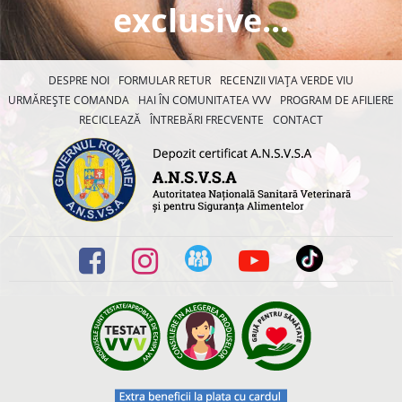
exclusive...
DESPRE NOI
FORMULAR RETUR
RECENZII VIAȚA VERDE VIU
URMĂREȘTE COMANDA
HAI ÎN COMUNITATEA VVV
PROGRAM DE AFILIERE
RECICLEAZĂ
ÎNTREBĂRI FRECVENTE
CONTACT