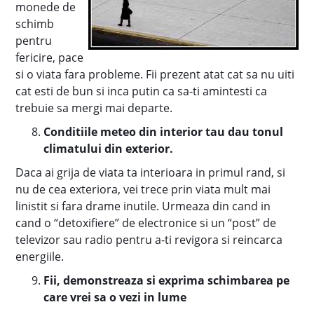
monede de
schimb
pentru
fericire, pace
si o viata fara probleme. Fii prezent atat cat sa nu uiti
cat esti de bun si inca putin ca sa-ti amintesti ca
trebuie sa mergi mai departe.
Conditiile meteo din interior tau dau tonul
climatului din exterior.
Daca ai grija de viata ta interioara in primul rand, si
nu de cea exteriora, vei trece prin viata mult mai
linistit si fara drame inutile. Urmeaza din cand in
cand o “detoxifiere” de electronice si un “post” de
televizor sau radio pentru a-ti revigora si reincarca
energiile.
Fii, demonstreaza si exprima schimbarea pe
care vrei sa o vezi in lume