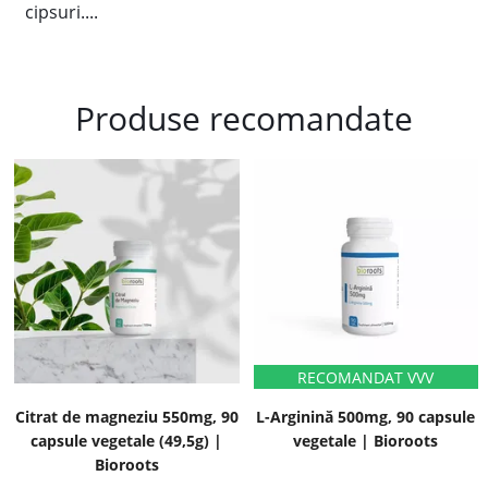
cipsuri....
Produse recomandate
Citrat de magneziu 550mg, 90
L-Arginină 500mg, 90 capsule
capsule vegetale (49,5g) |
vegetale | Bioroots
Bioroots