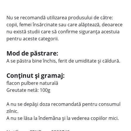
Nu se recomandă utilizarea produsului de către:
copii, femei însărcinate sau care alăptează, deoarece
nu există studii care să confirme siguranța acestuia
pentru aceste categorii.
Mod de păstrare:
A se păstra bine închis, ferit de umiditate și căldură.
Conținut și gramaj:
flacon pulbere naturală
Greutate netă: 100g
A nu se depăși doza recomandată pentru consumul
zilnic.
A nu se lăsa la îndemâna și la vederea copiilor mici.