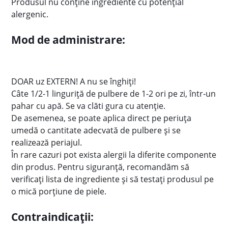
Produsul nu conține ingrediente cu potențial
alergenic.
Mod de administrare:
DOAR uz EXTERN! A nu se înghiți!
Câte 1/2-1 linguriță de pulbere de 1-2 ori pe zi, într-un
pahar cu apă. Se va clăti gura cu atenție.
De asemenea, se poate aplica direct pe periuţa
umedă o cantitate adecvată de pulbere şi se
realizează periajul.
În rare cazuri pot exista alergii la diferite componente
din produs. Pentru siguranță, recomandăm să
verificați lista de ingrediente și să testați produsul pe
o mică porțiune de piele.
Contraindicații: