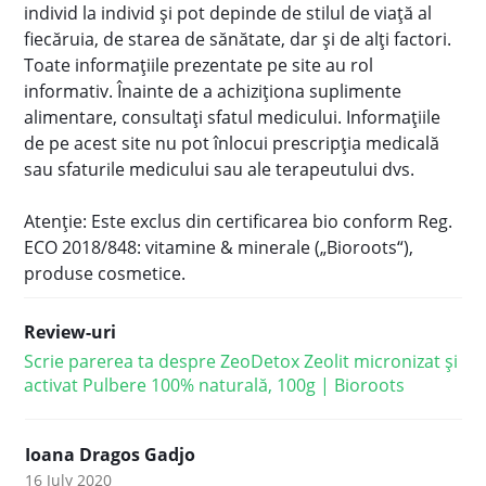
individ la individ şi pot depinde de stilul de viaţă al
fiecăruia, de starea de sănătate, dar şi de alţi factori.
Toate informaţiile prezentate pe site au rol
informativ. Înainte de a achiziţiona suplimente
alimentare, consultaţi sfatul medicului. Informațiile
de pe acest site nu pot înlocui prescripţia medicală
sau sfaturile medicului sau ale terapeutului dvs.
Atenție: Este exclus din certificarea bio conform Reg.
ECO 2018/848: vitamine & minerale („Bioroots“),
produse cosmetice.
Review-uri
Scrie parerea ta despre ZeoDetox Zeolit micronizat și
activat Pulbere 100% naturală, 100g | Bioroots
Ioana Dragos Gadjo
16 July 2020