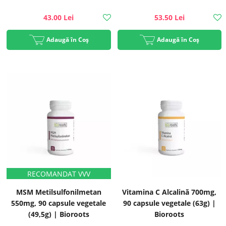
43.00 Lei
53.50 Lei
Adaugă în Coș
Adaugă în Coș
MSM Metilsulfonilmetan
Vitamina C Alcalină 700mg,
550mg, 90 capsule vegetale
90 capsule vegetale (63g) |
(49,5g) | Bioroots
Bioroots