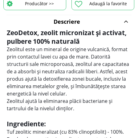
Producător >>
Adaugă la favorite
Descriere
ZeoDetox, zeolit micronizat și activat,
pulbere 100% naturală
Zeolitul este un mineral de origine vulcanică, format
prin contactul lavei cu apa de mare. Datorită
structurii sale microporoasă, zeolitul are capacitatea
de a absorbi și neutraliza radicalii liberi. Astfel, acest
produs ajută la detoxifierea zonei bucale, inclusiv la
eliminarea metalelor grele, și îmbunătățește starea
energetică la nivel celular.
Zeolitul ajută la eliminarea plăcii bacteriane și
tartrului de la nivelul dinților.
Ingrediente:
Tuf zeolitic mineralizat (cu 83% clinoptilolit) - 100%.