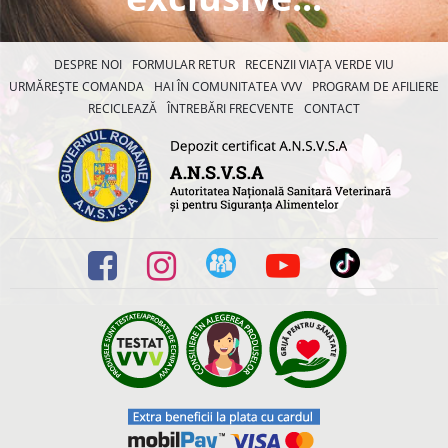
DESPRE NOI
FORMULAR RETUR
RECENZII VIAȚA VERDE VIU
URMĂREȘTE COMANDA
HAI ÎN COMUNITATEA VVV
PROGRAM DE AFILIERE
RECICLEAZĂ
ÎNTREBĂRI FRECVENTE
CONTACT