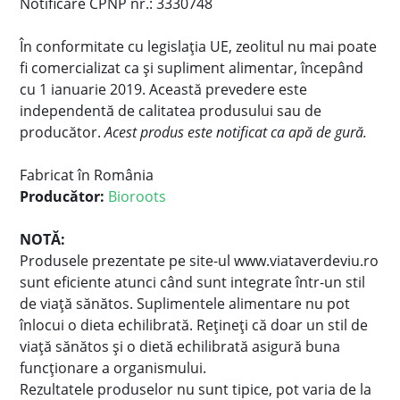
Notificare CPNP nr.: 3330748
În conformitate cu legislația UE, zeolitul nu mai poate
fi comercializat ca și supliment alimentar, începând
cu 1 ianuarie 2019. Această prevedere este
independentă de calitatea produsului sau de
producător.
Acest produs este notificat ca apă de gură.
Fabricat în România
Producător:
Bioroots
NOTĂ:
Produsele prezentate pe site-ul www.viataverdeviu.ro
sunt eficiente atunci când sunt integrate într-un stil
de viaţă sănătos. Suplimentele alimentare nu pot
înlocui o dieta echilibrată. Reţineţi că doar un stil de
viaţă sănătos şi o dietă echilibrată asigură buna
funcţionare a organismului.
Rezultatele produselor nu sunt tipice, pot varia de la