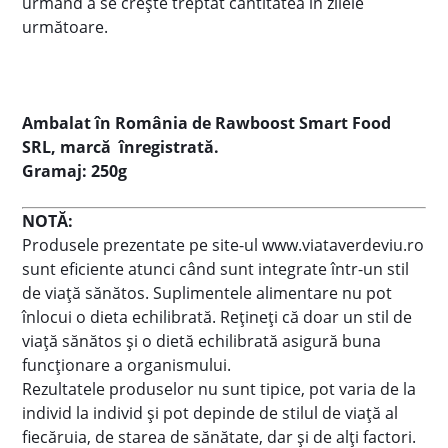
urmând a se crește treptat cantitatea în zilele
următoare.
Ambalat în România de Rawboost Smart Food
SRL, marcă înregistrată.
Gramaj: 250g
NOTĂ:
Produsele prezentate pe site-ul www.viataverdeviu.ro
sunt eficiente atunci când sunt integrate într-un stil
de viaţă sănătos. Suplimentele alimentare nu pot
înlocui o dieta echilibrată. Reţineţi că doar un stil de
viaţă sănătos şi o dietă echilibrată asigură buna
funcţionare a organismului.
Rezultatele produselor nu sunt tipice, pot varia de la
individ la individ şi pot depinde de stilul de viaţă al
fiecăruia, de starea de sănătate, dar şi de alţi factori.