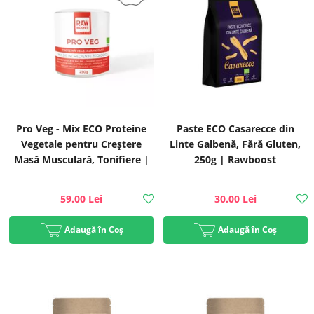
Pro Veg - Mix ECO Proteine
Paste ECO Casarecce din
Vegetale pentru Creștere
Linte Galbenă, Fără Gluten,
Masă Musculară, Tonifiere |
250g | Rawboost
Rawboost
59.00 Lei
30.00 Lei
Adaugă în Coș
Adaugă în Coș