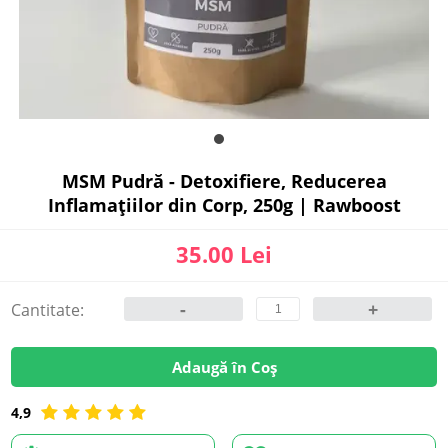
MSM Pudră - Detoxifiere, Reducerea
Inflamațiilor din Corp, 250g | Rawboost
35.00 Lei
-
+
Cantitate:
Adaugă în Coș
4,9