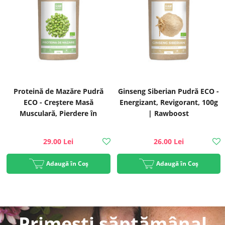
Proteină de Mazăre Pudră
Ginseng Siberian Pudră ECO -
ECO - Creștere Masă
Energizant, Revigorant, 100g
Musculară, Pierdere în
| Rawboost
Greutate, 250g | Rawboost
29.00 Lei
26.00 Lei
Adaugă în Coș
Adaugă în Coș
Primești săptămânal