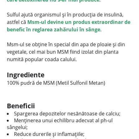
Sulful ajută organismul și în producția de insulină,
astfel că
Msm-ul devine un produs extraordinar de
benefic în reglarea zahărului în sânge
.
Msm-ul se obține în special din apa de ploaie și din
vegetale, cel mai bun MSM fiind izolat din planta
numită popular coada calului.
Ingrediente
100% pudră de MSM (Metil Sulfonil Metan)
Beneficii
Spargerea depozitelor nesănătoase de calciu;
Menținerea unui echilibru adecvat al ph-ul
sângelui;
Reduce durerile și inflamațiile;