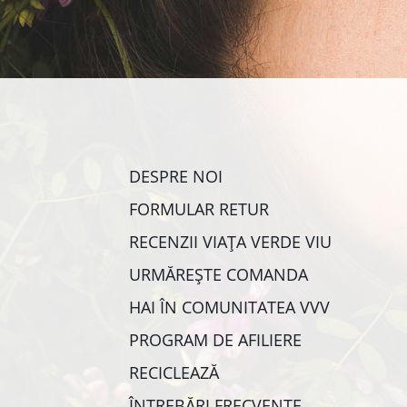
DESPRE NOI
FORMULAR RETUR
RECENZII VIAȚA VERDE VIU
URMĂREȘTE COMANDA
HAI ÎN COMUNITATEA VVV
PROGRAM DE AFILIERE
RECICLEAZĂ
ÎNTREBĂRI FRECVENTE