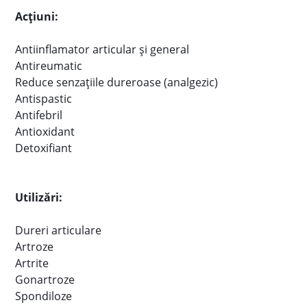
Acţiuni:
Antiinflamator articular şi general
Antireumatic
Reduce senzaţiile dureroase (analgezic)
Antispastic
Antifebril
Antioxidant
Detoxifiant
Utilizări:
Dureri articulare
Artroze
Artrite
Gonartroze
Spondiloze