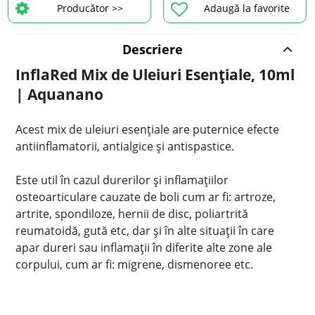
Producător >>
Adaugă la favorite
Descriere
InflaRed Mix de Uleiuri Esențiale, 10ml
| Aquanano
Acest mix de uleiuri esenţiale are puternice efecte
antiinflamatorii, antialgice şi antispastice.
Este util în cazul durerilor şi inflamaţiilor
osteoarticulare cauzate de boli cum ar fi: artroze,
artrite, spondiloze, hernii de disc, poliartrită
reumatoidă, gută etc, dar şi în alte situaţii în care
apar dureri sau inflamaţii în diferite alte zone ale
corpului, cum ar fi: migrene, dismenoree etc.