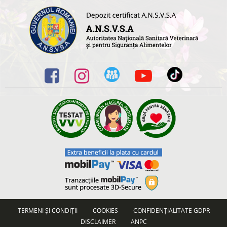
TERMENI ȘI CONDIȚII
COOKIES
CONFIDENȚIALITATE GDPR
DISCLAIMER
ANPC