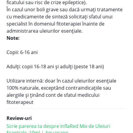
ficatului sau risc de crize epileptice).
În cazul unor boli grave sau dacă urmaţi tratamente
cu medicamente de sinteză solicitaţi sfatul unui
specialist în domeniul fitoterapiei înainte de
administrarea uleiurilor esenţiale.
Note:
Copii: 6-16 ani
Adulți: copii 16-18 ani și adulți (peste 18 ani)
Utilizare internă: doar în cazul uleiurilor esențiale
100% naturale, exceptând contraindicațiile sau
alergiile și ținând cont de sfatul medicului
fitoterapeut
Review-uri
Scrie parerea ta despre InflaRed Mix de Uleiuri
Esențiale, 10ml | Aquanano