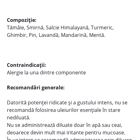
Compoziție:
Tămâie, Smirnă, Salcie Himalayană, Turmeric,
Ghimbir, Pin, Lavandă, Mandarină, Mentă.
Contraindicații:
Alergie la una dintre componente
Recomandări generale:
Datorită potenţei ridicate şi a gustului intens, nu se
recomandă folosirea uleiurilor esențiale în stare
nediluată.
Nu se administrează diluate doar în apă sau ceai,
deoarece devin mult mai iritante pentru mucoase.