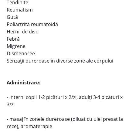
Tendinite
Reumatism
Gută
Poliartrită reumatoidă
Hernii de disc
Febră
Migrene
Dismenoree
Senzaţii dureroase în diverse zone ale corpului
Administrare:
- intern: copii 1-2 picături x 2/zi, adulţi 3-4 picături x
3/zi
- masaj în zonele dureroase (diluat cu ulei presat la
rece), aromaterapie