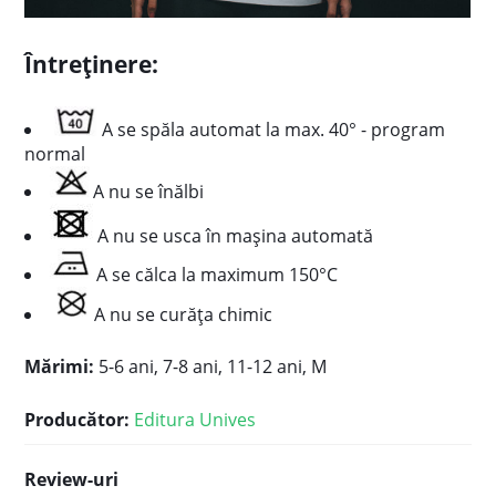
Întreținere:
A se spăla automat la max. 40° - program
normal
A nu se înălbi
A nu se usca în mașina automată
A se călca la maximum 150°C
A nu se curăța chimic
Mărimi:
5-6 ani, 7-8 ani, 11-12 ani, M
Producător:
Editura Unives
Review-uri