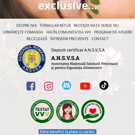
exclusive...
DESPRE NOI
FORMULAR RETUR
RECENZII VIAȚA VERDE VIU
URMĂREȘTE COMANDA
HAI ÎN COMUNITATEA VVV
PROGRAM DE AFILIERE
RECICLEAZĂ
ÎNTREBĂRI FRECVENTE
CONTACT