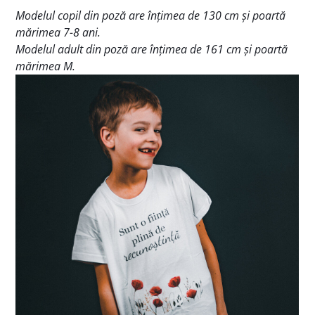
Modelul copil din poză are înțimea de 130 cm și poartă
mărimea 7-8 ani.
Modelul adult din poză are înțimea de 161 cm și poartă
mărimea M.