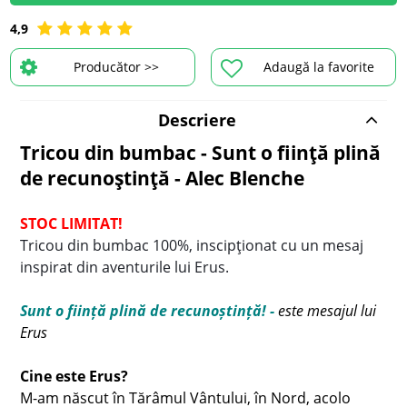
4,9
Producător >>
Adaugă la favorite
Descriere
Tricou din bumbac - Sunt o ființă plină
de recunoștință - Alec Blenche
STOC LIMITAT!
Tricou din bumbac 100%, inscipționat cu un mesaj
inspirat din aventurile lui Erus.
Sunt o ființă plină de recunoștință! -
este mesajul lui
Erus
Cine este Erus?
M-am născut în Tărâmul Vântului, în Nord, acolo