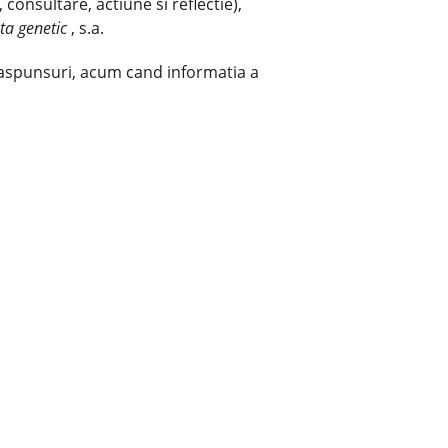
 consultare, actiune si reflectie),
ta genetic
, s.a.
 raspunsuri, acum cand informatia a