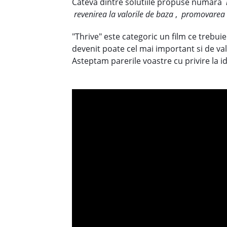
Cateva dintre solutiile propuse numara
revenirea la valorile de baza
,
promovarea a
"Thrive" este categoric un film ce trebui
devenit poate cel mai important si de va
Asteptam parerile voastre cu privire la i