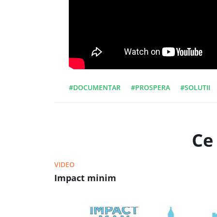
#DOCUMENTAR
#PROSPERA
#SOLUTII
Ce 
VIDEO
Impact minim