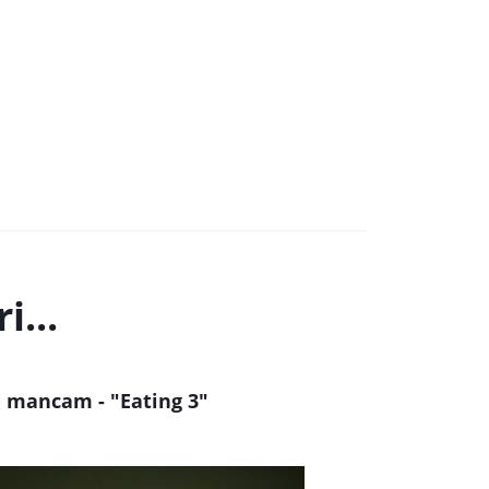
i...
 mancam - "Eating 3"