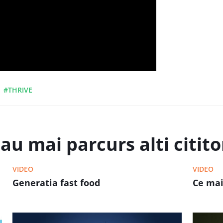
#THRIVE
au mai parcurs alti cititor
VIDEO
VIDEO
Generatia fast food
Ce mai