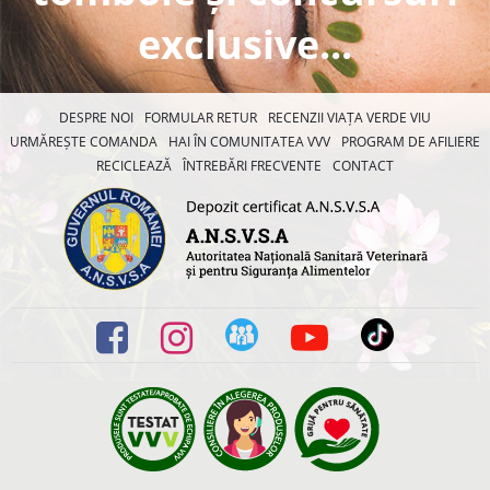
exclusive...
DESPRE NOI
FORMULAR RETUR
RECENZII VIAȚA VERDE VIU
URMĂREȘTE COMANDA
HAI ÎN COMUNITATEA VVV
PROGRAM DE AFILIERE
RECICLEAZĂ
ÎNTREBĂRI FRECVENTE
CONTACT