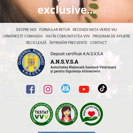
exclusive...
DESPRE NOI
FORMULAR RETUR
RECENZII VIAȚA VERDE VIU
URMĂREȘTE COMANDA
HAI ÎN COMUNITATEA VVV
PROGRAM DE AFILIERE
RECICLEAZĂ
ÎNTREBĂRI FRECVENTE
CONTACT